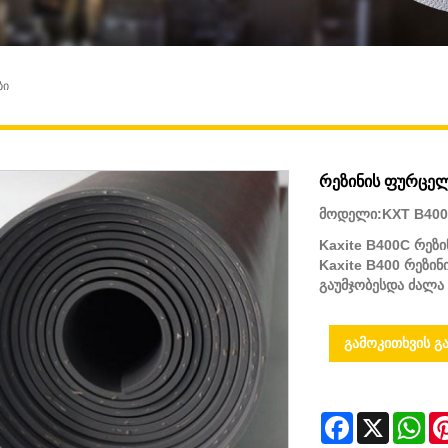
ბი
რეზინის ფურცელ
მოდელი:KXT B40
Kaxite B400C რეზ
Kaxite B400 რეზინ
გაუმჯობესდა ძალა 
გამოკითხვის გა
Facebook
X
Wh