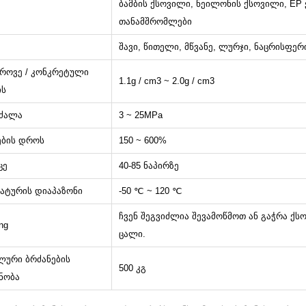
ბამბის ქსოვილი, ნეილონის ქსოვილი, EP
თანამშრომლები
შავი, წითელი, მწვანე, ლურჯი, ნაცრისფე
როვე / კონკრეტული
1.1g / cm3 ~ 2.0g / cm3
ის
 ძალა
3 ~ 25MPa
ების დროს
150 ~ 600%
ცე
40-85 ნაპირზე
ატურის დიაპაზონი
-50 ℃ ~ 120 ℃
ჩვენ შეგვიძლია შევამოწმოთ ან გაჭრა ქს
ng
ცალი.
ლური ბრძანების
500 კგ
ნობა