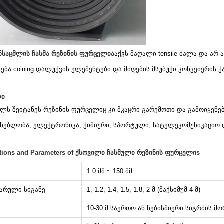
ანსაცმლის ჩასმა რეზინის ფურცელია
აქვს მაღალი tensile ძალა და არ 
ება coining დალუქვის ელემენტები და მიღების მსუბუქი კონვეიერის ქ
დი
ლს შეიტანეს რეზინის ფურცელიც კი მკაცრი გარემოთი და გამოიყენებ
შენებლობა, ელექტრონიკა, ქიმიური, სპორტული, სატელეკომუნიკაციო
ations and Parameters of ქსოვილი ჩასმული რეზინის ფურცელიs
1.0 მმ ~ 150 მმ
არული სიგანე
1, 1.2, 1.4, 1.5, 1.8, 2 მ (მაქსიმუმ 4 მ)
10-30 მ საერთო ან ნებისმიერი სიგრძის მ