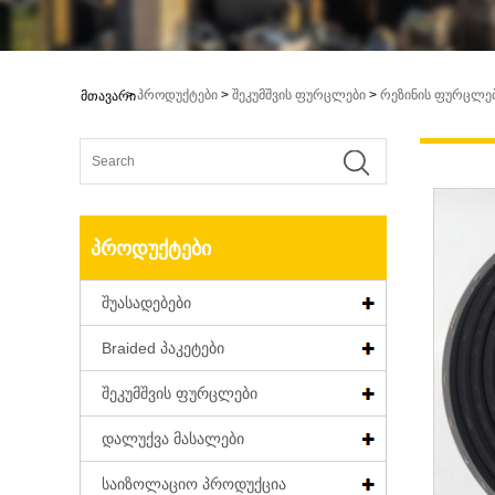
>
პროდუქტები
>
შეკუმშვის ფურცლები
>
რეზინის ფურცლე
მთავარი
ᲞᲠᲝᲓᲣᲥᲢᲔᲑᲘ
შუასადებები
Braided პაკეტები
შეკუმშვის ფურცლები
დალუქვა მასალები
საიზოლაციო პროდუქცია