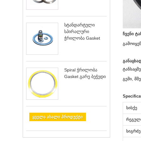
სტანდარტული
სპირალური
ჩვენი ტ
ჭრილობა Gasket
გამოიყენ
განაცხა
ტანსაცმე
Spiral ჭრილობა
Gasket გარე ბეჭედი
გემი, მ
Specific
სისქე
ყველა ახალი პროდუქტი
რეგულ
სიგრძე