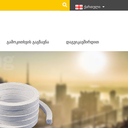
ქართული
ᲒᲐᲛᲝᲙᲘᲗᲮᲕᲘᲡ ᲒᲐᲒᲖᲐᲕᲜᲐ
ᲓᲐᲒᲕᲘᲙᲐᲕᲨᲘᲠᲓᲘᲗ