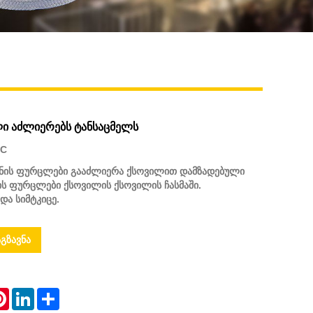
ი აძლიერებს ტანსაცმელს
0C
ინის ფურცლები გააძლიერა ქსოვილით დამზადებული
ის ფურცლები ქსოვილის ქსოვილის ჩასმაში.
და სიმტკიცე.
გზავნა
atsApp
Pinterest
LinkedIn
Share