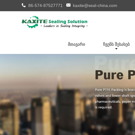
86-574-87527771
kaxite@seal-china.com
ᲛᲗᲐᲕᲐᲠᲘ
ᲩᲕᲔᲜᲡ ᲨᲔᲡᲐᲮᲔᲑ