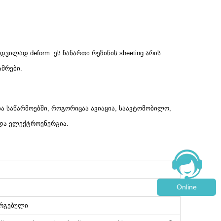
ადვილად deform. ეს ჩანართი რეზინის sheeting არის
ამრები.
ა საწარმოებში, როგორიცაა ავიაცია,
საავტომობილო,
 და ელექტროენერგია.
Online
ორგებული